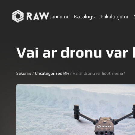
Jaunumi
Katalogs
Pakalpojumi
Vai ar dronu var 
Sākums
/
Uncategorized @lv
/ Vai ar dronu var lidot ziemā?