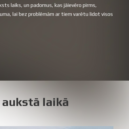
sts laiks, un padomus, kas jāievēro pirms,
ojuma, lai bez problēmām ar tiem varētu lidot visos
 aukstā laikā