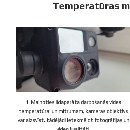
Temperatūras ma
1. Mainoties lidaparāta darbošanās vides
temperatūrai un mitrumam, kameras objektīvs
var aizsvīst, tādējādi ietekmējot fotogrāfijas un
video kvalitāti.