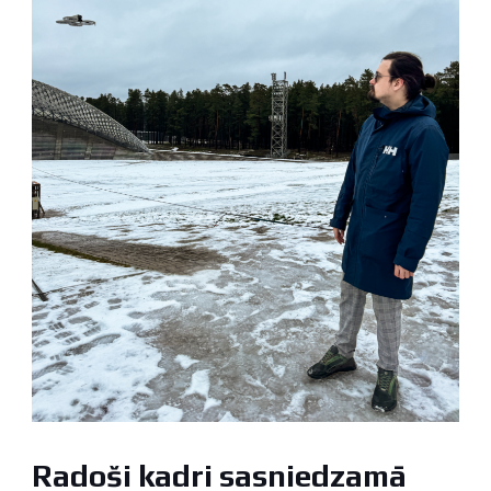
Radoši kadri sasniedzamā