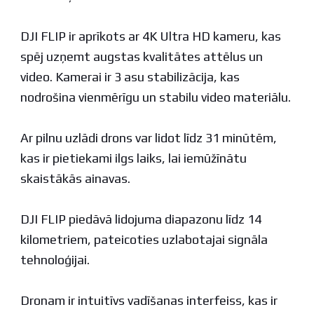
DJI FLIP ir aprīkots ar 4K Ultra HD kameru, kas
spēj uzņemt augstas kvalitātes attēlus un
video. Kamerai ir 3 asu stabilizācija, kas
nodrošina vienmērīgu un stabilu video materiālu.
Ar pilnu uzlādi drons var lidot līdz 31 minūtēm,
kas ir pietiekami ilgs laiks, lai iemūžīnātu
skaistākās ainavas.
DJI FLIP piedāvā lidojuma diapazonu līdz 14
kilometriem, pateicoties uzlabotajai signāla
tehnoloģijai.
Dronam ir intuitīvs vadīšanas interfeiss, kas ir