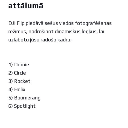
attālumā
DJI Flip piedāvā sešus viedos fotografēšanas
režīmus, nodrošinot dinamiskus leņķus, lai
uzlabotu jūsu radošo kadru.
1) Dronie
2) Circle
3) Rocket
4) Helix
5) Boomerang
6) Spotlight