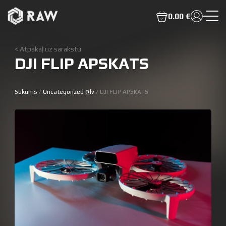
0.00 €
< Atpakaļ uz sarakstu
DJI FLIP APSKATS
Sākums
/
Uncategorized @lv
/ DJI FLIP APSKATS