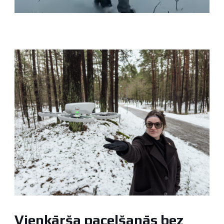
Vienkārša pacelšanās bez