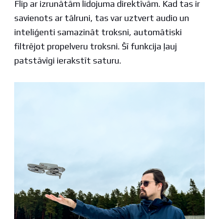
Flip ar izrunātām lidojuma direktīvām. Kad tas ir
savienots ar tālruni, tas var uztvert audio un
inteliģenti samazināt troksni, automātiski
filtrējot propelveru troksni. Šī funkcija ļauj
patstāvīgi ierakstīt saturu.