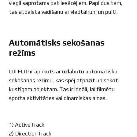
viegli saprotams pat iesācējiem. Papildus tam,
tas atbalsta vadīšanu ar viedtālruni un pulti.
Automātisks sekošanas
režīms
DJI FLIP ir aprīkots ar uzlabotu automātisku
sekošanas režīmu, kas spēj atpazīt un sekot
kustīgam objektam. Tas ir ideāli, lai filmētu
sporta aktivitātes vai dinamiskas ainas.
1) ActiveTrack
2) DirectionTrack