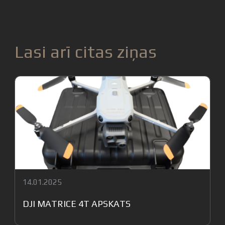
Lasi arī citas ziņas
09.01.2025
DJI MATRICE 4T // 4E