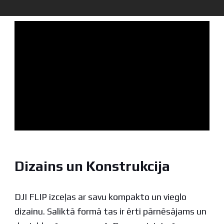
Dizains un Konstrukcija
DJI FLIP izceļas ar savu kompakto un vieglo
dizainu. Saliktā formā tas ir ērti pārnēsājams un