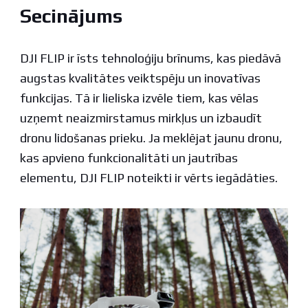
Secinājums
DJI FLIP ir īsts tehnoloģiju brīnums, kas piedāvā
augstas kvalitātes veiktspēju un inovatīvas
funkcijas. Tā ir lieliska izvēle tiem, kas vēlas
uzņemt neaizmirstamus mirkļus un izbaudīt
dronu lidošanas prieku. Ja meklējat jaunu dronu,
kas apvieno funkcionalitāti un jautrības
elementu, DJI FLIP noteikti ir vērts iegādāties.