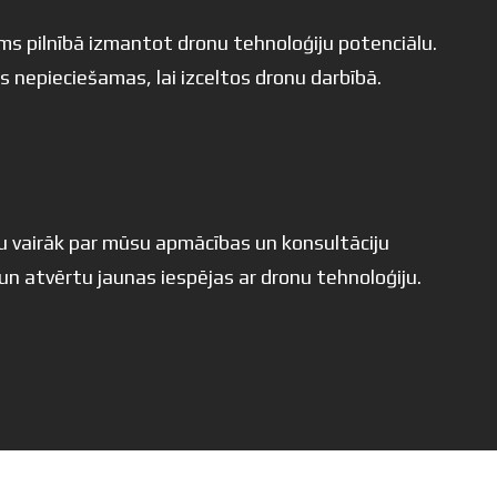
s pilnībā izmantot dronu tehnoloģiju potenciālu.
 nepieciešamas, lai izceltos dronu darbībā.
u vairāk par mūsu apmācības un konsultāciju
n atvērtu jaunas iespējas ar dronu tehnoloģiju.