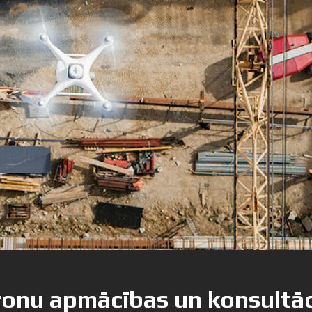
ronu apmācības un konsultā