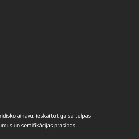
ridisko ainavu, ieskaitot gaisa telpas
umus un sertifikācijas prasības.