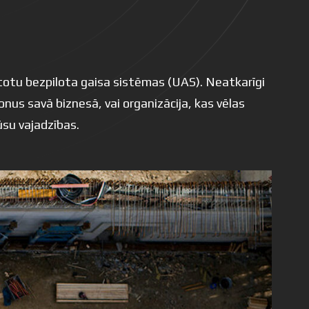
ntotu bezpilota gaisa sistēmas (UAS). Neatkarīgi
onus savā biznesā, vai organizācija, kas vēlas
ūsu vajadzības.