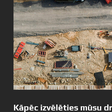
Kāpēc izvēlēties mūsu d