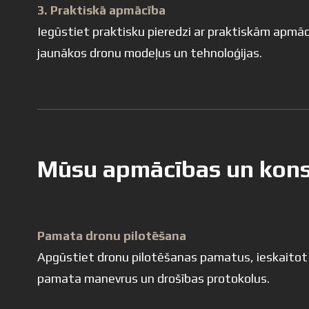
3. Praktiskā apmācība
Iegūstiet praktisku pieredzi ar praktiskām apmāc
jaunākos dronu modeļus un tehnoloģijas.
Mūsu apmācības un konsu
Pamata dronu pilotēšana
Apgūstiet dronu pilotēšanas pamatus, ieskaitot
pamata manevrus un drošības protokolus.