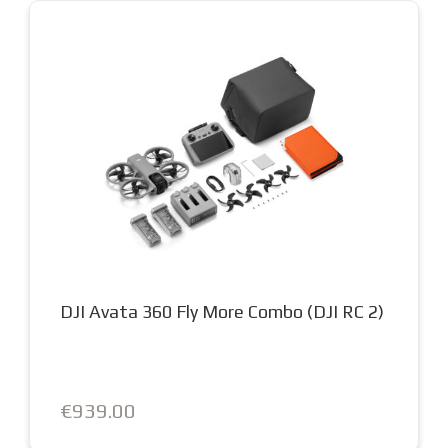
DJI Avata 360 Fly More Combo (DJI RC 2)
€939.00