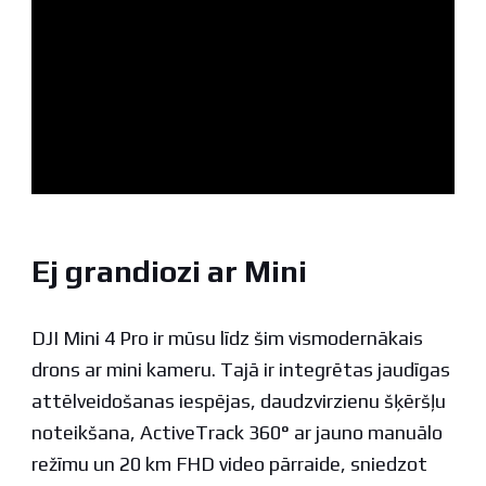
Ej grandiozi ar Mini
DJI Mini 4 Pro ir mūsu līdz šim vismodernākais
drons ar mini kameru. Tajā ir integrētas jaudīgas
attēlveidošanas iespējas, daudzvirzienu šķēršļu
noteikšana, ActiveTrack 360° ar jauno manuālo
režīmu un 20 km FHD video pārraide, sniedzot