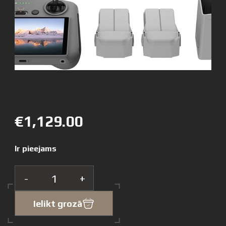
€1,129.00
Ir pieejams
-
+
Ielikt grozā