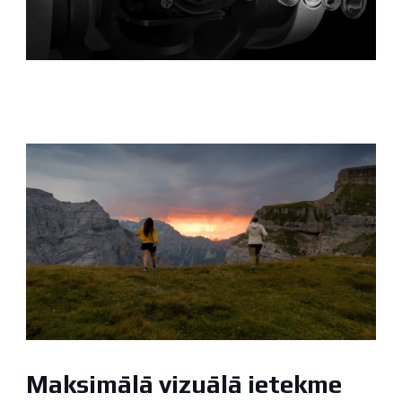
Maksimālā vizuālā ietekme