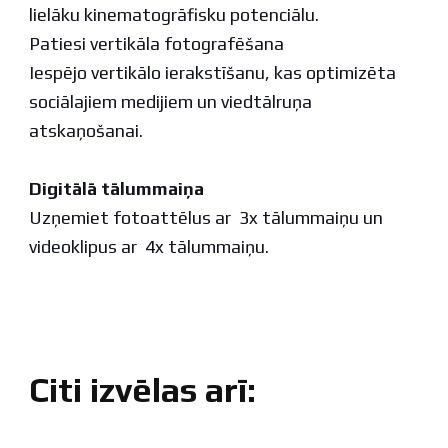
lielāku kinematogrāfisku potenciālu.
Patiesi vertikāla fotografēšana
Iespējo vertikālo ierakstīšanu, kas optimizēta
sociālajiem medijiem un viedtālruņa
atskaņošanai.
Digitālā tālummaiņa
Uzņemiet fotoattēlus ar 3x tālummaiņu un
videoklipus ar 4x tālummaiņu.
Citi izvēlas arī: