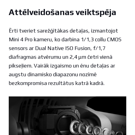
Attēlveidošanas veiktspēja
Ērti tveriet sarežģītākas detaļas, izmantojot
Mini 4 Pro kameru, ko darbina 1/1,3 collu CMOS
sensors ar Dual Native ISO Fusion, f/1,7
diafragmas atvērumu un 2,4 μm četri vienā
pikseļiem. Vairāk izgaismo un ēnu detaļas ar
augstu dinamisko diapazonu nozīmē
bezkompromisa rezultātus katrā kadrā.