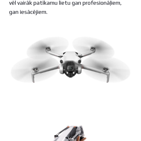
vēl vairāk patīkamu lietu gan profesionāļiem,
gan iesācējiem.