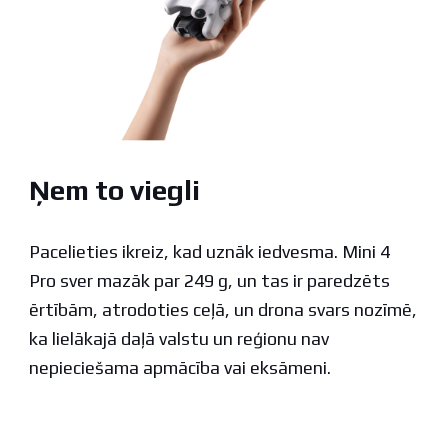
Ņem to viegli
Pacelieties ikreiz, kad uznāk iedvesma. Mini 4
Pro sver mazāk par 249 g, un tas ir paredzēts
ērtībām, atrodoties ceļā, un drona svars nozīmē,
ka lielākajā daļā valstu un reģionu nav
nepieciešama apmācība vai eksāmeni.