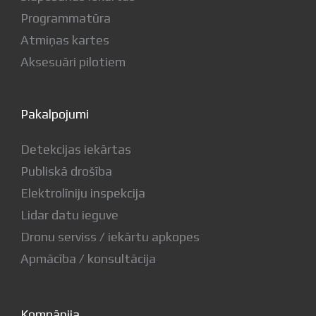
Programmatūra
Atmiņas kartes
Aksesuāri pilotiem
Pakalpojumi
Detekcijas iekārtas
Publiskā drošība
Elektrolīniju inspekcija
Lidar datu ieguve
Dronu serviss / iekārtu apkopes
Apmācība / konsultācija
Kompānija