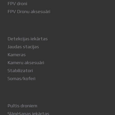
FPV droni
FPV Dronu aksesuāri
Detekcijas iekārtas
Jaudas stacijas
Kameras
Kameru aksesuāri
Stabilizatori
Somas/koferi
Pultis droniem
Slāpēšanas iekārtas