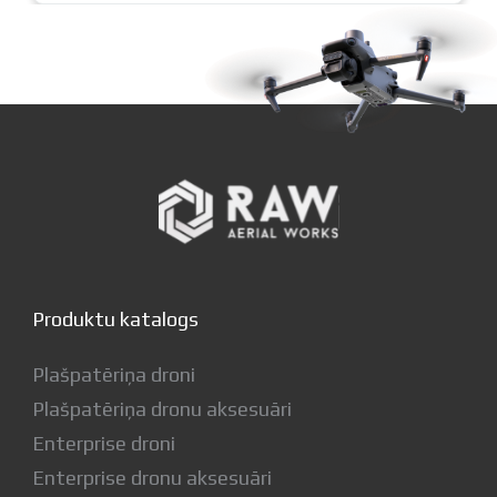
Produktu katalogs
Plašpatēriņa droni
Plašpatēriņa dronu aksesuāri
Enterprise droni
Enterprise dronu aksesuāri