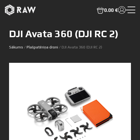
0.00 €
DJI Avata 360 (DJI RC 2)
Sākums
/
Plašpatēriņa droni
/ DJI Avata 360 (DJI RC 2)