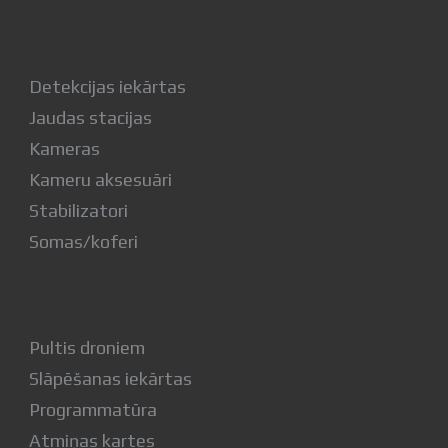
Detekcijas iekārtas
Jaudas stacijas
Kameras
Kameru aksesuāri
Stabilizatori
Somas/koferi
Pultis droniem
Slāpēšanas iekārtas
Programmatūra
Atmiņas kartes