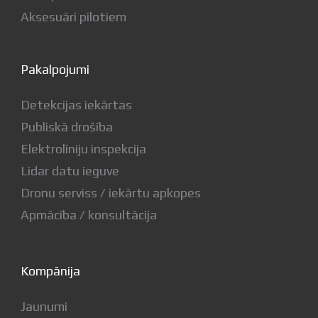
Aksesuāri pilotiem
Pakalpojumi
Detekcijas iekārtas
Publiskā drošība
Elektrolīniju inspekcija
Lidar datu ieguve
Dronu serviss / iekārtu apkopes
Apmācība / konsultācija
Kompānija
Jaunumi