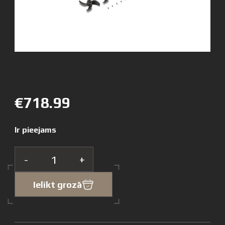
€718.99
Ir pieejams
-
+
Ielikt grozā