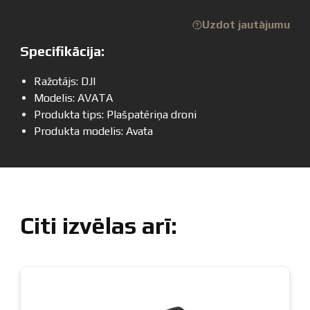
Uzdot jautājumu
Specifikācija:
Ražotājs: DJI
Modelis: AVATA
Produkta tips: Plašpatēriņa droni
Produkta modelis: Avata
Citi izvēlas arī: