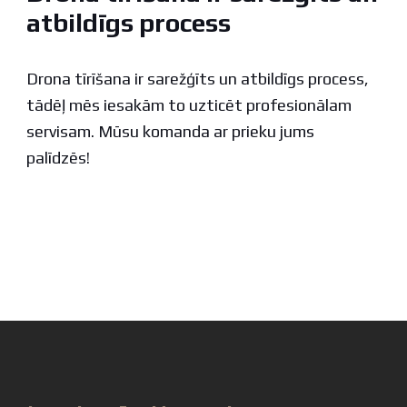
atbildīgs process
Drona tīrīšana ir sarežģīts un atbildīgs process,
tādēļ mēs iesakām to uzticēt profesionālam
servisam. Mūsu komanda ar prieku jums
palīdzēs!