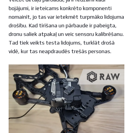
bojājumi, ir ieteicams konkrēto komponenti
nomainīt, jo tas var ietekmēt turpmāko lidojuma
drošību. Kad tīrīšana un pārbaude ir pabeigta,
dronu saliek atpakaļ un veic sensoru kalibrēšanu.
Tad tiek veikts testa lidojums, turklāt drošā
vidē, kur tas neapdraudēs trešās personas.