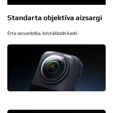
Standarta objektīva aizsargi
Ērta aizsardzība, kristāldzidri kadri.