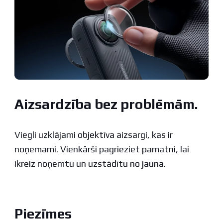
Aizsardzība bez problēmām.
Viegli uzklājami objektīva aizsargi, kas ir
noņemami. Vienkārši pagrieziet pamatni, lai
ikreiz noņemtu un uzstādītu no jauna.
Piezīmes