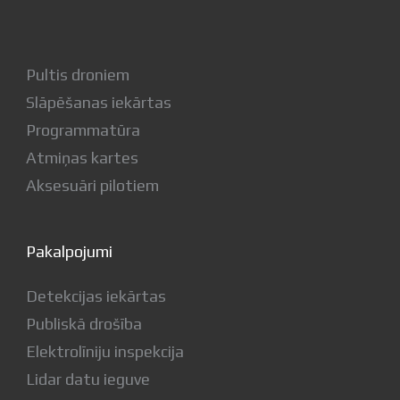
Pultis droniem
Slāpēšanas iekārtas
Programmatūra
Atmiņas kartes
Aksesuāri pilotiem
Pakalpojumi
Detekcijas iekārtas
Publiskā drošība
Elektrolīniju inspekcija
Lidar datu ieguve