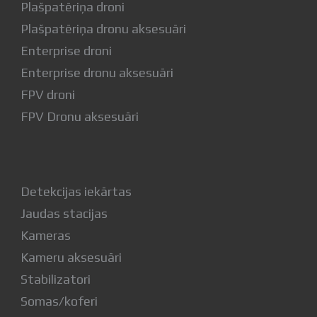
Plašpatēriņa droni
Plašpatēriņa dronu aksesuāri
Enterprise droni
Enterprise dronu aksesuāri
FPV droni
FPV Dronu aksesuāri
Detekcijas iekārtas
Jaudas stacijas
Kameras
Kameru aksesuāri
Stabilizatori
Somas/koferi