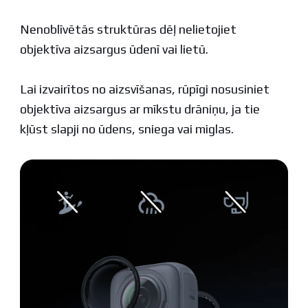
Nenoblīvētās struktūras dēļ nelietojiet
objektīva aizsargus ūdenī vai lietū.
Lai izvairītos no aizsvīšanas, rūpīgi nosusiniet
objektīva aizsargus ar mīkstu drāniņu, ja tie
kļūst slapji no ūdens, sniega vai miglas.