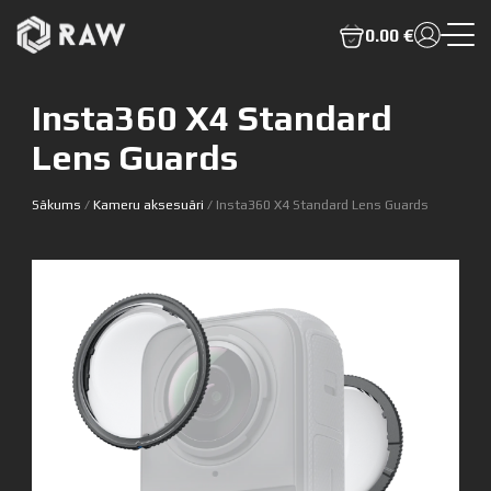
0.00 €
Insta360 X4 Standard
Lens Guards
Sākums
/
Kameru aksesuāri
/ Insta360 X4 Standard Lens Guards