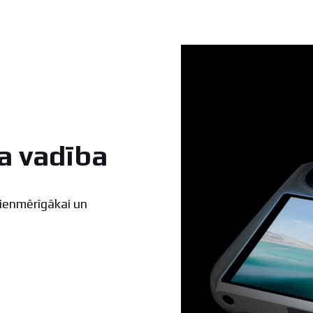
a vadība
vienmērīgākai un