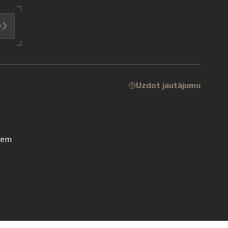
Uzdot jautājumu
niem