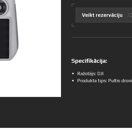
Veikt rezervāciju
Specifikācija:
Ražotājs: DJI
Produkta tips: Pultis dro