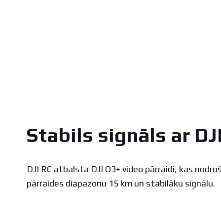
Stabils signāls ar DJ
DJI RC atbalsta DJI O3+ video pārraidi, kas nodr
pārraides diapazonu 15 km un stabilāku signālu.