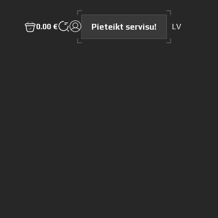
Pieteikt servisu!
0.00 €
LV