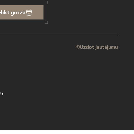
elikt grozā
Uzdot jautājumu
16