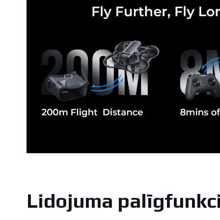
Lidojuma palīgfunkci