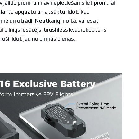
 jālido prom, un nav nepieciešams iet prom, lai
 lai to apgāztu un atsāktu lidot, kad
mē un otrādi. Neatkarīgi no tā, vai esat
ai pilnīgs iesācējs, brushless kvadrokopteris
roši lidot jau no pirmās dienas.