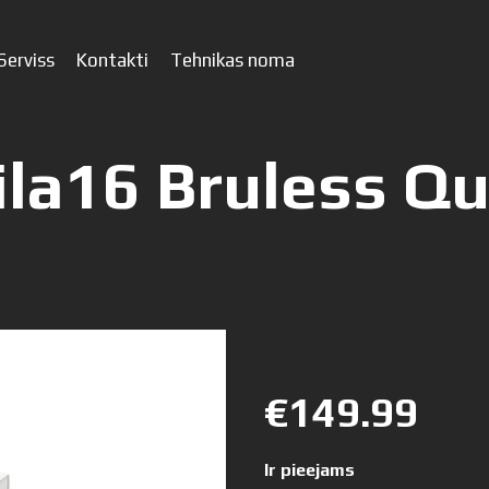
Serviss
Kontakti
Tehnikas noma
ila16 Bruless Q
€149.99
Ir pieejams