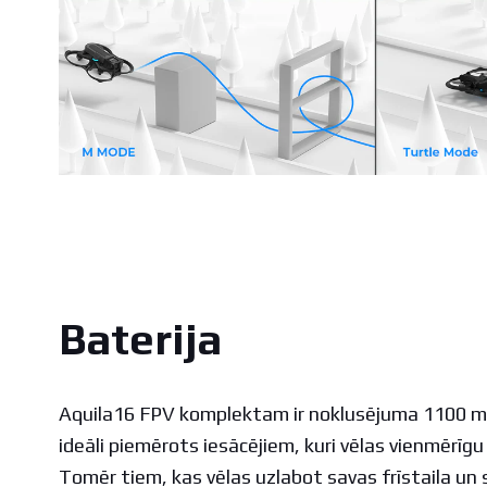
Baterija
Aquila16 FPV komplektam ir noklusējuma 1100 mA
ideāli piemērots iesācējiem, kuri vēlas vienmērīgu
Tomēr tiem, kas vēlas uzlabot savas frīstaila un 