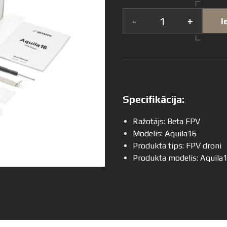
-
+
I
Specifikācija:
Ražotājs: Beta FPV
Modelis: Aquila16
Produkta tips: FPV droni
Produkta modelis: Aquila