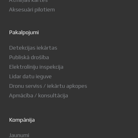
Aksesuāri pilotiem
Pakalpojumi
Detekcijas iekārtas
Publiskā drošība
Elektrolīniju inspekcija
Lidar datu ieguve
Dronu serviss / iekārtu apkopes
Apmācība / konsultācija
Kompānija
Jaunumi