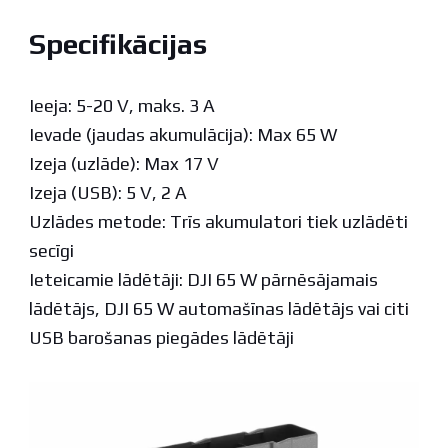
Specifikācijas
Ieeja: 5-20 V, maks. 3 A
Ievade (jaudas akumulācija): Max 65 W
Izeja (uzlāde): Max 17 V
Izeja (USB): 5 V, 2 A
Uzlādes metode: Trīs akumulatori tiek uzlādēti
secīgi
Ieteicamie lādētāji: DJI 65 W pārnēsājamais
lādētājs, DJI 65 W automašīnas lādētājs vai citi
USB barošanas piegādes lādētāji