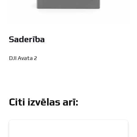
Saderība
DJI Avata 2
Citi izvēlas arī: