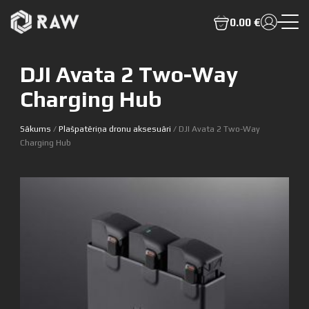
0.00 €
DJI Avata 2 Two-Way
Charging Hub
Sākums
/
Plašpatēriņa dronu aksesuāri
/ DJI Avata 2 Two-Way
Charging Hub