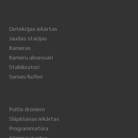
Detekcijas iekārtas
Jaudas stacijas
Kameras
Kameru aksesuāri
Stabilizatori
Somas/koferi
Pultis droniem
Slāpēšanas iekārtas
Programmatūra
Atmiņas kartes