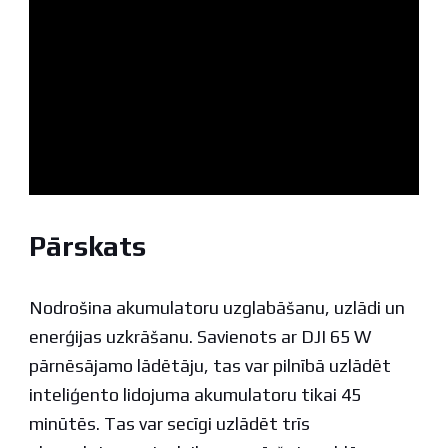
Pārskats
Nodrošina akumulatoru uzglabāšanu, uzlādi un
enerģijas uzkrāšanu. Savienots ar DJI 65 W
pārnēsājamo lādētāju, tas var pilnībā uzlādēt
inteliģento lidojuma akumulatoru tikai 45
minūtēs. Tas var secīgi uzlādēt trīs